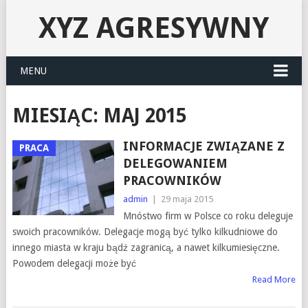
XYZ AGRESYWNY
MENU
MIESIĄC:
MAJ 2015
INFORMACJE ZWIĄZANE Z
PRACA
DELEGOWANIEM
PRACOWNIKÓW
admin
|
29 maja 2015
Mnóstwo firm w Polsce co roku deleguje
swoich pracowników. Delegacje mogą być tylko kilkudniowe do
innego miasta w kraju bądź zagranicą, a nawet kilkumiesięczne.
Powodem delegacji może być
Read More