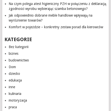
Na czym polega atest higieniczny PZH w połączeniu z deklaracją
zgodności wyrobu wybierając szamba betonowego?
Jak odpowiednio dobrane meble handlowe wpływają na
wyróżnienie towarów?
Komfort w pojeździe – konkretny zestaw porad dla kierowców
KATEGORIE
Bez kategorii
biznes
budownictwo
Dom
dziecko
edukacja
inne
kulinaria
motoryzacja
praca