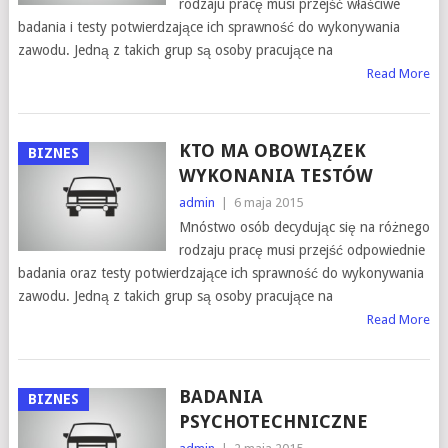
rodzaju pracę musi przejść właściwe
badania i testy potwierdzające ich sprawność do wykonywania
zawodu. Jedną z takich grup są osoby pracujące na
Read More
KTO MA OBOWIĄZEK
BIZNES
WYKONANIA TESTÓW
admin
|
6 maja 2015
Mnóstwo osób decydując się na różnego
rodzaju pracę musi przejść odpowiednie
badania oraz testy potwierdzające ich sprawność do wykonywania
zawodu. Jedną z takich grup są osoby pracujące na
Read More
BADANIA
BIZNES
PSYCHOTECHNICZNE