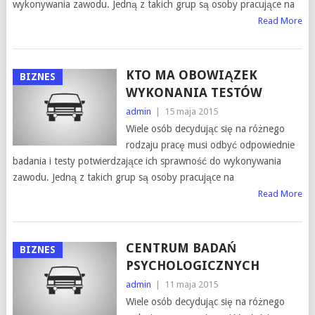
wykonywania zawodu. Jedną z takich grup są osoby pracujące na
Read More
KTO MA OBOWIĄZEK
BIZNES
WYKONANIA TESTÓW
admin
|
15 maja 2015
Wiele osób decydując się na różnego
rodzaju pracę musi odbyć odpowiednie
badania i testy potwierdzające ich sprawność do wykonywania
zawodu. Jedną z takich grup są osoby pracujące na
Read More
CENTRUM BADAŃ
BIZNES
PSYCHOLOGICZNYCH
admin
|
11 maja 2015
Wiele osób decydując się na różnego