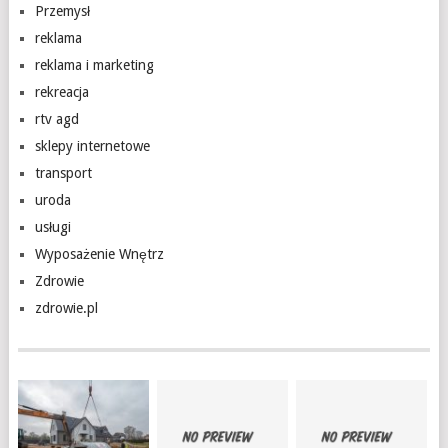
Przemysł
reklama
reklama i marketing
rekreacja
rtv agd
sklepy internetowe
transport
uroda
usługi
Wyposażenie Wnętrz
Zdrowie
zdrowie.pl