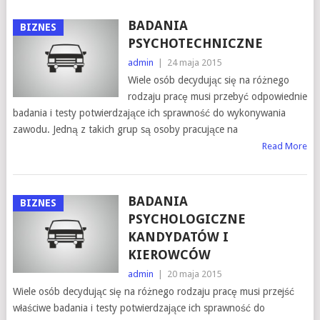
BADANIA
BIZNES
PSYCHOTECHNICZNE
admin
|
24 maja 2015
Wiele osób decydując się na różnego
rodzaju pracę musi przebyć odpowiednie
badania i testy potwierdzające ich sprawność do wykonywania
zawodu. Jedną z takich grup są osoby pracujące na
Read More
BADANIA
BIZNES
PSYCHOLOGICZNE
KANDYDATÓW I
KIEROWCÓW
admin
|
20 maja 2015
Wiele osób decydując się na różnego rodzaju pracę musi przejść
właściwe badania i testy potwierdzające ich sprawność do