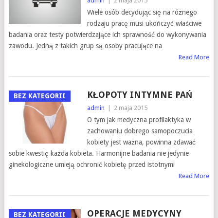
admin
|
2 maja 2015
Wiele osób decydując się na różnego
rodzaju pracę musi ukończyć właściwe
badania oraz testy potwierdzające ich sprawność do wykonywania
zawodu. Jedną z takich grup są osoby pracujące na
Read More
KŁOPOTY INTYMNE PAŃ
BEZ KATEGORII
admin
|
2 maja 2015
O tym jak medyczna profilaktyka w
zachowaniu dobrego samopoczucia
kobiety jest ważna, powinna zdawać
sobie kwestię każda kobieta. Harmonijne badania nie jedynie
ginekologiczne umieją ochronić kobietę przed istotnymi
Read More
OPERACJE MEDYCYNY
BEZ KATEGORII