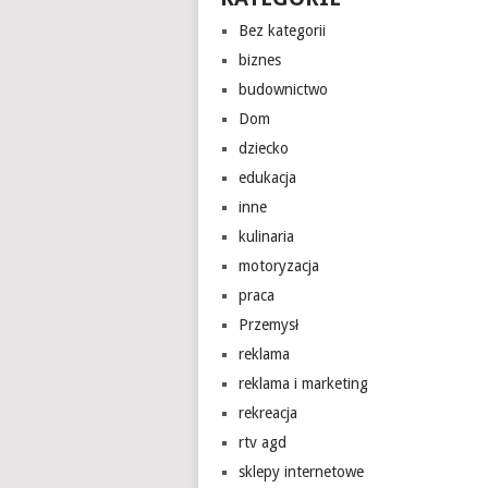
Bez kategorii
biznes
budownictwo
Dom
dziecko
edukacja
inne
kulinaria
motoryzacja
praca
Przemysł
reklama
reklama i marketing
rekreacja
rtv agd
sklepy internetowe