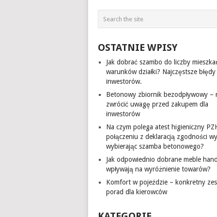
OSTATNIE WPISY
Jak dobrać szambo do liczby mieszka
warunków działki? Najczęstsze błędy
inwestorów.
Betonowy zbiornik bezodpływowy – 
zwrócić uwagę przed zakupem dla
inwestorów
Na czym polega atest higieniczny PZ
połączeniu z deklaracją zgodności w
wybierając szamba betonowego?
Jak odpowiednio dobrane meble han
wpływają na wyróżnienie towarów?
Komfort w pojeździe – konkretny ze
porad dla kierowców
KATEGORIE