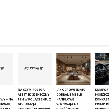
NA CZYM POLEGA
JAK ODPOWIEDNIO
KOMFOR
ATEST HIGIENICZNY
DOBRANE MEBLE
POJEŹDZI
WY – NA
PZH W POŁĄCZENIU Z
HANDLOWE
KONKRET
 UWAGĘ
DEKLARACJĄ
WPŁYWAJĄ NA
PORAD D