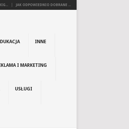
IG...
JAK ODPOWIEDNIO DOBRANE ...
EDUKACJA
INNE
EKLAMA I MARKETING
USŁUGI