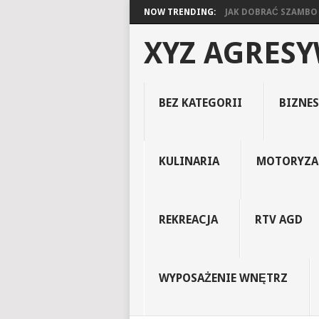
NOW TRENDING:
JAK DOBRAĆ SZAMBO D
XYZ AGRES
BEZ KATEGORII
BIZNES
KULINARIA
MOTORYZA
REKREACJA
RTV AGD
WYPOSAŻENIE WNĘTRZ