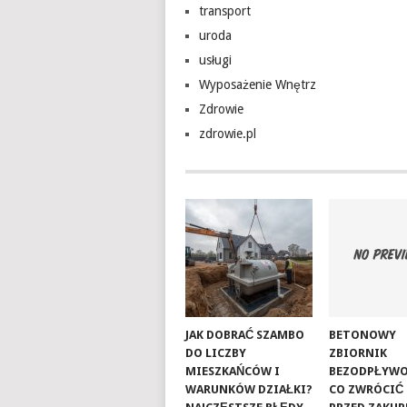
transport
uroda
usługi
Wyposażenie Wnętrz
Zdrowie
zdrowie.pl
JAK DOBRAĆ SZAMBO
BETONOWY
DO LICZBY
ZBIORNIK
MIESZKAŃCÓW I
BEZODPŁYWO
WARUNKÓW DZIAŁKI?
CO ZWRÓCIĆ