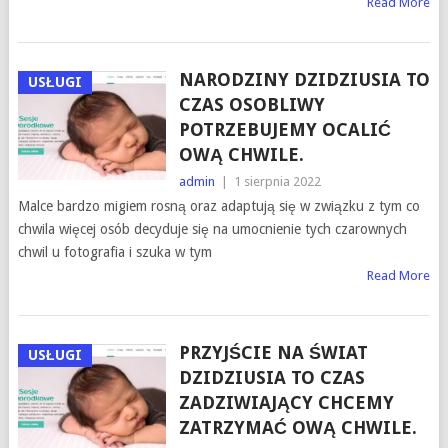
Read More
NARODZINY DZIDZIUSIA TO
USŁUGI
CZAS OSOBLIWY
POTRZEBUJEMY OCALIĆ
OWĄ CHWILE.
admin
|
1 sierpnia 2022
Malce bardzo migiem rosną oraz adaptują się w związku z tym co
chwila więcej osób decyduje się na umocnienie tych czarownych
chwil u fotografia i szuka w tym
Read More
PRZYJŚCIE NA ŚWIAT
USŁUGI
DZIDZIUSIA TO CZAS
ZADZIWIAJĄCY CHCEMY
ZATRZYMAĆ OWĄ CHWILE.