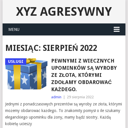
XYZ AGRESYWNY
MENU
MIESIĄC:
SIERPIEŃ 2022
PEWNYMI Z WIECZNYCH
USŁUGI
UPOMINKÓW SĄ WYROBY
ZE ZŁOTA, KTÓRYMI
ZDOŁAMY OBDAROWAĆ
KAŻDEGO.
admin
|
29 sierpnia 2022
Jednymi z ponadczasowych prezentów są wyroby ze złota, którymi
możemy obdarować każdego. To znakomity pomysł o ile szukamy
eleganckiego upominku dla żony, mamy bądź siostry. Każdą
kobietę ucieszy