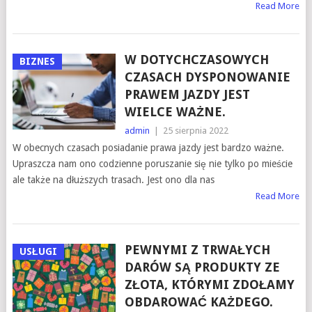
Read More
W DOTYCHCZASOWYCH
BIZNES
CZASACH DYSPONOWANIE
PRAWEM JAZDY JEST
WIELCE WAŻNE.
admin
|
25 sierpnia 2022
W obecnych czasach posiadanie prawa jazdy jest bardzo ważne.
Upraszcza nam ono codzienne poruszanie się nie tylko po mieście
ale także na dłuższych trasach. Jest ono dla nas
Read More
PEWNYMI Z TRWAŁYCH
USŁUGI
DARÓW SĄ PRODUKTY ZE
ZŁOTA, KTÓRYMI ZDOŁAMY
OBDAROWAĆ KAŻDEGO.