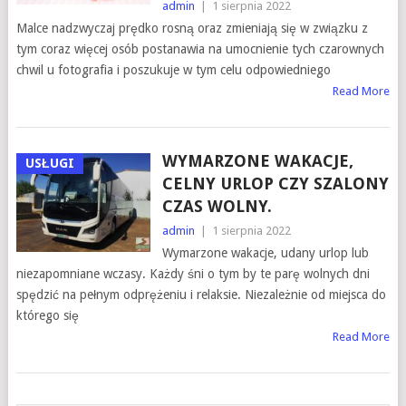
admin
|
1 sierpnia 2022
Malce nadzwyczaj prędko rosną oraz zmieniają się w związku z
tym coraz więcej osób postanawia na umocnienie tych czarownych
chwil u fotografia i poszukuje w tym celu odpowiedniego
Read More
WYMARZONE WAKACJE,
USŁUGI
CELNY URLOP CZY SZALONY
CZAS WOLNY.
admin
|
1 sierpnia 2022
Wymarzone wakacje, udany urlop lub
niezapomniane wczasy. Każdy śni o tym by te parę wolnych dni
spędzić na pełnym odprężeniu i relaksie. Niezależnie od miejsca do
którego się
Read More