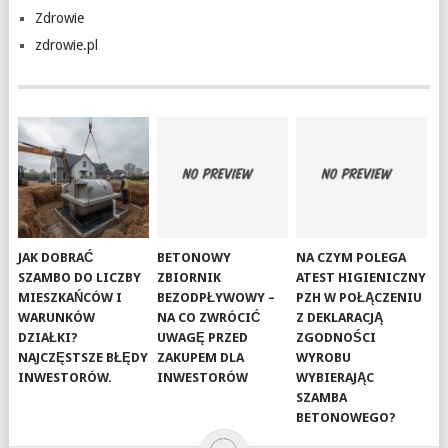
Zdrowie
zdrowie.pl
JAK DOBRAĆ
BETONOWY
NA CZYM POLEGA
SZAMBO DO LICZBY
ZBIORNIK
ATEST HIGIENICZNY
MIESZKAŃCÓW I
BEZODPŁYWOWY –
PZH W POŁĄCZENIU
WARUNKÓW
NA CO ZWRÓCIĆ
Z DEKLARACJĄ
DZIAŁKI?
UWAGĘ PRZED
ZGODNOŚCI
NAJCZĘSTSZE BŁĘDY
ZAKUPEM DLA
WYROBU
INWESTORÓW.
INWESTORÓW
WYBIERAJĄC
SZAMBA
BETONOWEGO?