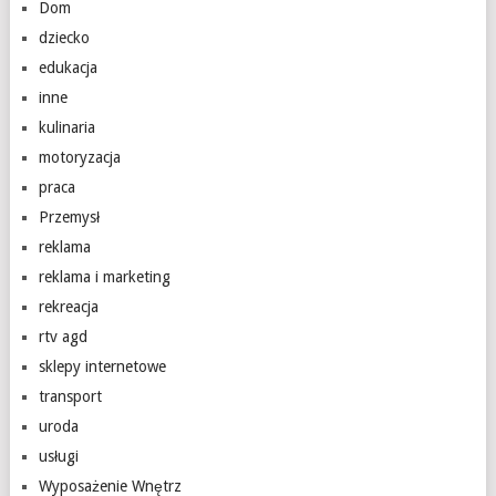
Dom
dziecko
edukacja
inne
kulinaria
motoryzacja
praca
Przemysł
reklama
reklama i marketing
rekreacja
rtv agd
sklepy internetowe
transport
uroda
usługi
Wyposażenie Wnętrz