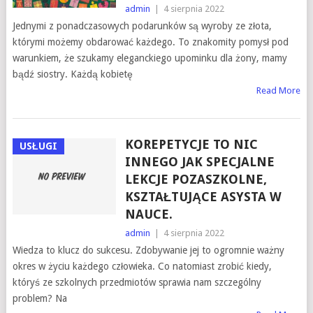
admin
|
4 sierpnia 2022
Jednymi z ponadczasowych podarunków są wyroby ze złota,
którymi możemy obdarować każdego. To znakomity pomysł pod
warunkiem, że szukamy eleganckiego upominku dla żony, mamy
bądź siostry. Każdą kobietę
Read More
KOREPETYCJE TO NIC
USŁUGI
INNEGO JAK SPECJALNE
LEKCJE POZASZKOLNE,
KSZTAŁTUJĄCE ASYSTA W
NAUCE.
admin
|
4 sierpnia 2022
Wiedza to klucz do sukcesu. Zdobywanie jej to ogromnie ważny
okres w życiu każdego człowieka. Co natomiast zrobić kiedy,
któryś ze szkolnych przedmiotów sprawia nam szczególny
problem? Na