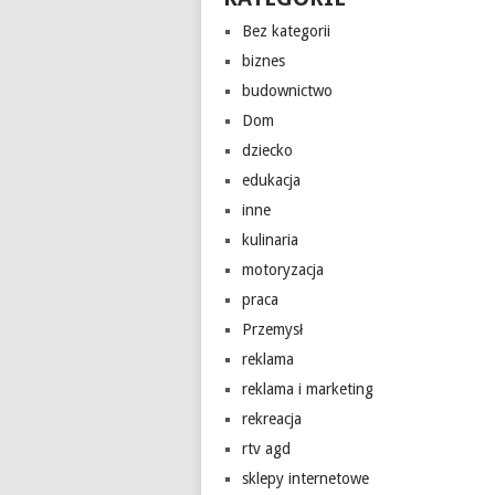
Bez kategorii
biznes
budownictwo
Dom
dziecko
edukacja
inne
kulinaria
motoryzacja
praca
Przemysł
reklama
reklama i marketing
rekreacja
rtv agd
sklepy internetowe