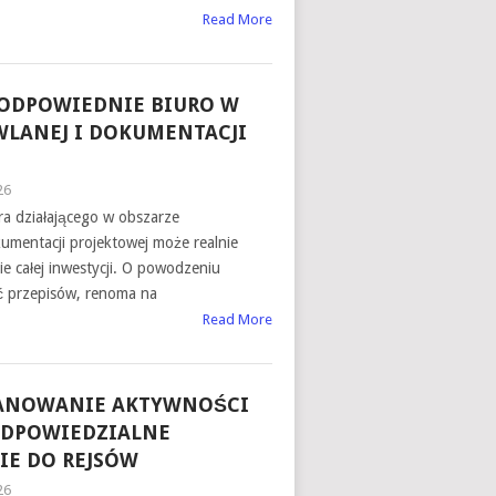
Read More
 ODPOWIEDNIE BIURO W
LANEJ I DOKUMENTACJI
26
a działającego w obszarze
mentacji projektowej może realnie
 całej inwestycji. O powodzeniu
ć przepisów, renoma na
Read More
ANOWANIE AKTYWNOŚCI
ODPOWIEDZIALNE
E DO REJSÓW
26