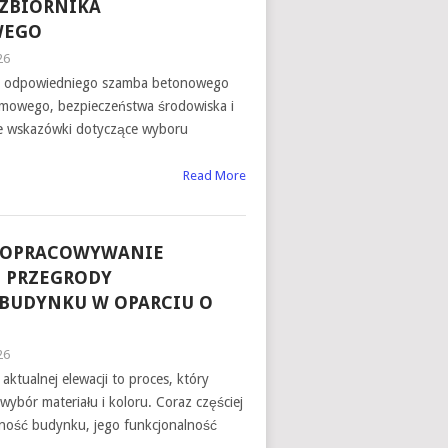
ZBIORNIKA
WEGO
26
 odpowiedniego szamba betonowego
mowego, bezpieczeństwa środowiska i
ne wskazówki dotyczące wyboru
Read More
 OPRACOWYWANIE
 PRZEGRODY
BUDYNKU W OPARCIU O
26
aktualnej elewacji to proces, który
ybór materiału i koloru. Coraz częściej
tność budynku, jego funkcjonalność