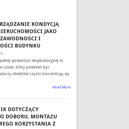
RZĄDZANIE KONDYCJĄ
NIERUCHOMOŚCI JAKO
EZAWODNOŚCI I
OŚCI BUDYNKU
26
pełnej sprawności eksploatacyjnej to
 czasie, który powinien być
atorzy obiektów często koncentrują się
Read More
IK DOTYCZĄCY
O DOBORU, MONTAŻU
EGO KORZYSTANIA Z