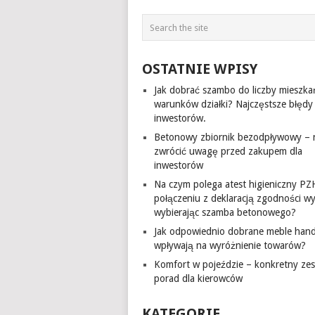
OSTATNIE WPISY
Jak dobrać szambo do liczby mieszka
warunków działki? Najczęstsze błędy
inwestorów.
Betonowy zbiornik bezodpływowy – 
zwrócić uwagę przed zakupem dla
inwestorów
Na czym polega atest higieniczny PZ
połączeniu z deklaracją zgodności w
wybierając szamba betonowego?
Jak odpowiednio dobrane meble han
wpływają na wyróżnienie towarów?
Komfort w pojeździe – konkretny ze
porad dla kierowców
KATEGORIE