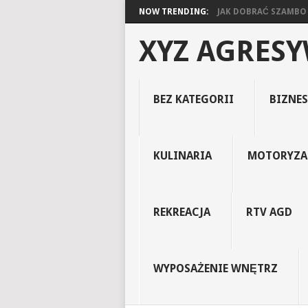
NOW TRENDING:
JAK DOBRAĆ SZAMBO D
XYZ AGRES
BEZ KATEGORII
BIZNES
KULINARIA
MOTORYZA
REKREACJA
RTV AGD
WYPOSAŻENIE WNĘTRZ