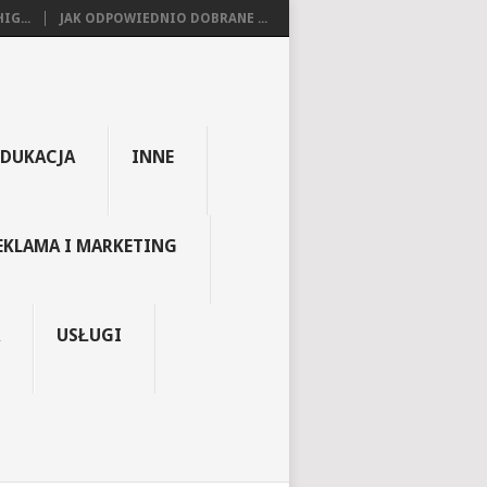
IG...
JAK ODPOWIEDNIO DOBRANE ...
EDUKACJA
INNE
EKLAMA I MARKETING
USŁUGI