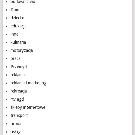
budownictwo
Dom
dziecko
edukacja
inne
kulinaria
motoryzacja
praca
Przemysł
reklama
reklama i marketing
rekreacja
rtv agd
sklepy internetowe
transport
uroda
usługi