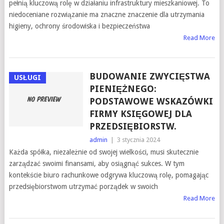
pełnią kluczową rolę w działaniu infrastruktury mieszkaniowej. To
niedoceniane rozwiązanie ma znaczne znaczenie dla utrzymania
higieny, ochrony środowiska i bezpieczeństwa
Read More
BUDOWANIE ZWYCIĘSTWA
USŁUGI
PIENIĘŻNEGO:
PODSTAWOWE WSKAZÓWKI
FIRMY KSIĘGOWEJ DLA
PRZEDSIĘBIORSTW.
admin
|
3 stycznia 2024
Każda spółka, niezależnie od swojej wielkości, musi skutecznie
zarządzać swoimi finansami, aby osiągnąć sukces. W tym
kontekście biuro rachunkowe odgrywa kluczową rolę, pomagając
przedsiębiorstwom utrzymać porządek w swoich
Read More