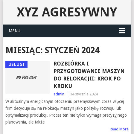
XYZ AGRESYWNY
MENU
MIESIĄC:
STYCZEŃ 2024
ROZBIÓRKA I
USŁUGI
PRZYGOTOWANIE MASZYN
DO RELOKACJII: KROK PO
KROKU
admin
|
14 stycznia 2024
W aktualnym energicznym otoczeniu przemysłowym coraz więcej
firm decyduje się na relokację maszyn jako politykę rozwoju lub
optymalizacji produkcji. Proces ten nie tylko wymaga precyzyjnego
planowania, ale także
Read More