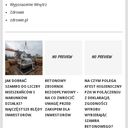
Wyposażenie Wnętrz
Zdrowie
zdrowie.pl
JAK DOBRAĆ
BETONOWY
NA CZYM POLEGA
SZAMBO DO LICZBY
ZBIORNIK
ATEST HIGIENICZNY
MIESZKAŃCÓW I
BEZODPŁYWOWY –
PZH W POŁĄCZENIU
WARUNKÓW
NA CO ZWRÓCIĆ
Z DEKLARACJĄ
DZIAŁKI?
UWAGĘ PRZED
ZGODNOŚCI
NAJCZĘSTSZE BŁĘDY
ZAKUPEM DLA
WYROBU
INWESTORÓW.
INWESTORÓW
WYBIERAJĄC
SZAMBA
BETONOWEGO?