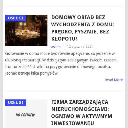
DOMOWY OBIAD BEZ
USŁUGI
WYCHODZENIA Z DOMU:
PRĘDKO, PYSZNIE, BEZ
KŁOPOTU!
admin
|
12 stycznia 2024
Gotowanie w domu może być równie apetyczne, co jedzenie w
ulubionej restauracji. W dzisiejszym zabieganym świecie, czasami
trudno znaleźć chwilę na przygotowanie domowego posiłku.
Jednak istnieje kilka pomysłów,
Read More
FIRMA ZARZĄDZAJĄCA
USŁUGI
NIERUCHOMOŚCIAMI:
OGNIWO W AKTYWNYM
INWESTOWANIU