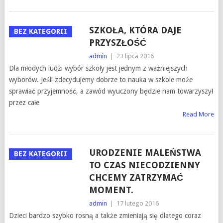
SZKOŁA, KTÓRA DAJE
BEZ KATEGORII
PRZYSZŁOŚĆ
admin
|
23 lipca 2016
Dla młodych ludzi wybór szkoły jest jednym z ważniejszych
wyborów. Jeśli zdecydujemy dobrze to nauka w szkole może
sprawiać przyjemność, a zawód wyuczony będzie nam towarzyszył
przez całe
Read More
URODZENIE MALEŃSTWA
BEZ KATEGORII
TO CZAS NIECODZIENNY
CHCEMY ZATRZYMAĆ
MOMENT.
admin
|
17 lutego 2016
Dzieci bardzo szybko rosną a także zmieniają się dlatego coraz