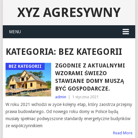
XYZ AGRESYWNY
MENU
KATEGORIA:
BEZ KATEGORII
ZGODNIE Z AKTUALNYMI
BEZ KATEGORII
WZORAMI ŚWIEŻO
STAWIANE DOMY MUSZĄ
BYĆ GOSPODARCZE.
admin
|
1 stycznia 2021
W roku 2021 wchodzi w życie kolejny etap, który zaostrza przepisy
prawa budowlanego. Od nowego roku domy w Polsce będą
musiały spełniać podwyższone standardy energetyczne budynków
ze współczynnikiem
Read More