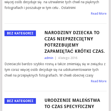
więcej osób decyduje się na utrwalenie tych chwil na pięknych
fotografiach i poszukuje w tym celu . Ostatnimi
Read More
NARODZINY DZIECKA TO
BEZ KATEGORII
CZAS NIEPRZECIĘTNY
POTRZEBUJEMY
ZAPAMIĘTAĆ KRÓTKI CZAS.
admin
|
4 lutego 2016
Dzieciaczki bardzo szybko rosną a także zmieniają się w związku z
tym coraz więcej osób decyduje się na udokumentowanie tych
chwil na przepięknych fotografiach. W chwili obecnej czasy
Read More
URODZENIE MALEŃSTWA
BEZ KATEGORII
TO CZAS SPECYFICZNY