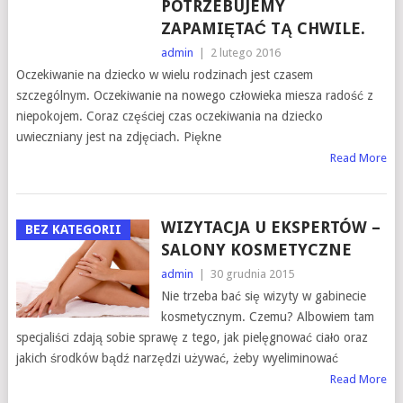
POTRZEBUJEMY
ZAPAMIĘTAĆ TĄ CHWILE.
admin
|
2 lutego 2016
Oczekiwanie na dziecko w wielu rodzinach jest czasem
szczególnym. Oczekiwanie na nowego człowieka miesza radość z
niepokojem. Coraz częściej czas oczekiwania na dziecko
uwieczniany jest na zdjęciach. Piękne
Read More
WIZYTACJA U EKSPERTÓW –
BEZ KATEGORII
SALONY KOSMETYCZNE
admin
|
30 grudnia 2015
Nie trzeba bać się wizyty w gabinecie
kosmetycznym. Czemu? Albowiem tam
specjaliści zdają sobie sprawę z tego, jak pielęgnować ciało oraz
jakich środków bądź narzędzi używać, żeby wyeliminować
Read More