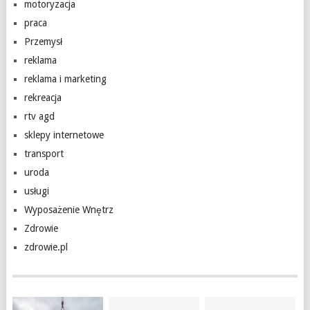
motoryzacja
praca
Przemysł
reklama
reklama i marketing
rekreacja
rtv agd
sklepy internetowe
transport
uroda
usługi
Wyposażenie Wnętrz
Zdrowie
zdrowie.pl