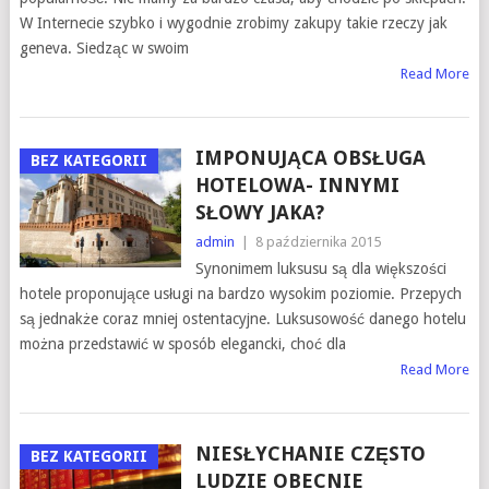
W Internecie szybko i wygodnie zrobimy zakupy takie rzeczy jak
geneva. Siedząc w swoim
Read More
IMPONUJĄCA OBSŁUGA
BEZ KATEGORII
HOTELOWA- INNYMI
SŁOWY JAKA?
admin
|
8 października 2015
Synonimem luksusu są dla większości
hotele proponujące usługi na bardzo wysokim poziomie. Przepych
są jednakże coraz mniej ostentacyjne. Luksusowość danego hotelu
można przedstawić w sposób elegancki, choć dla
Read More
NIESŁYCHANIE CZĘSTO
BEZ KATEGORII
LUDZIE OBECNIE