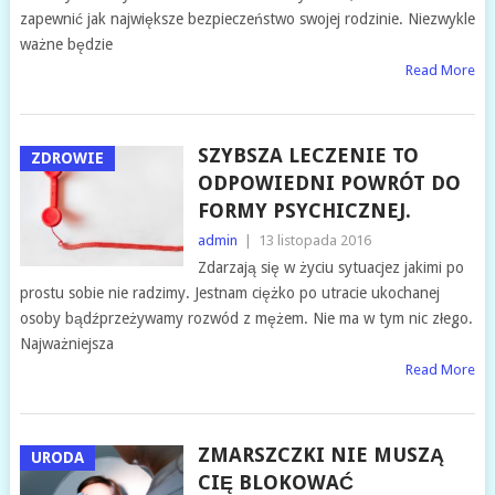
zapewnić jak największe bezpieczeństwo swojej rodzinie. Niezwykle
ważne będzie
Read More
SZYBSZA LECZENIE TO
ZDROWIE
ODPOWIEDNI POWRÓT DO
FORMY PSYCHICZNEJ.
admin
|
13 listopada 2016
Zdarzają się w życiu sytuacjez jakimi po
prostu sobie nie radzimy. Jestnam ciężko po utracie ukochanej
osoby bądźprzeżywamy rozwód z mężem. Nie ma w tym nic złego.
Najważniejsza
Read More
ZMARSZCZKI NIE MUSZĄ
URODA
CIĘ BLOKOWAĆ