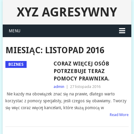
XYZ AGRESYWNY
MENU
MIESIĄC:
LISTOPAD 2016
CORAZ WIĘCEJ OSÓB
BIZNES
POTRZEBUJE TERAZ
POMOCY PRAWNIKA.
admin
|
27 listopada 2016
Nie każdy ma obowiązek znać się na prawie, dlatego warto
korzystać z pomocy specjalisty, jeśli czegoś się obawiamy. Tworzy
się więc coraz więcej kancelarii, które służą pomocą w
Read More