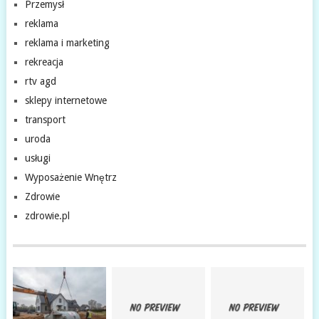
Przemysł
reklama
reklama i marketing
rekreacja
rtv agd
sklepy internetowe
transport
uroda
usługi
Wyposażenie Wnętrz
Zdrowie
zdrowie.pl