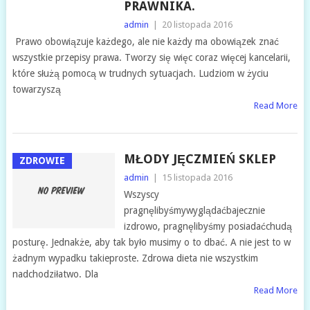
PRAWNIKA.
admin
|
20 listopada 2016
Prawo obowiązuje każdego, ale nie każdy ma obowiązek znać
wszystkie przepisy prawa. Tworzy się więc coraz więcej kancelarii,
które służą pomocą w trudnych sytuacjach. Ludziom w życiu
towarzyszą
Read More
MŁODY JĘCZMIEŃ SKLEP
ZDROWIE
admin
|
15 listopada 2016
Wszyscy
pragnęlibyśmywyglądaćbajecznie
izdrowo, pragnęlibyśmy posiadaćchudą
posturę. Jednakże, aby tak było musimy o to dbać. A nie jest to w
żadnym wypadku takieproste. Zdrowa dieta nie wszystkim
nadchodziłatwo. Dla
Read More