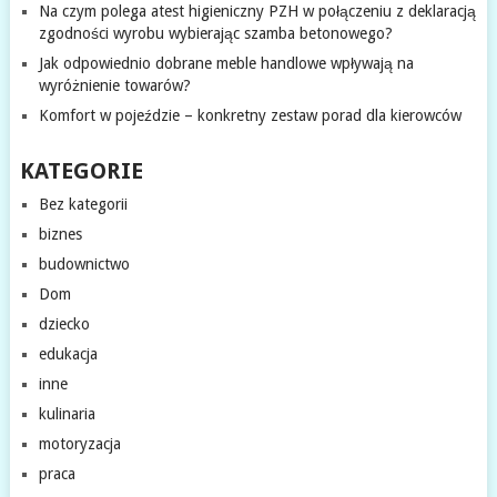
Na czym polega atest higieniczny PZH w połączeniu z deklaracją
zgodności wyrobu wybierając szamba betonowego?
Jak odpowiednio dobrane meble handlowe wpływają na
wyróżnienie towarów?
Komfort w pojeździe – konkretny zestaw porad dla kierowców
KATEGORIE
Bez kategorii
biznes
budownictwo
Dom
dziecko
edukacja
inne
kulinaria
motoryzacja
praca