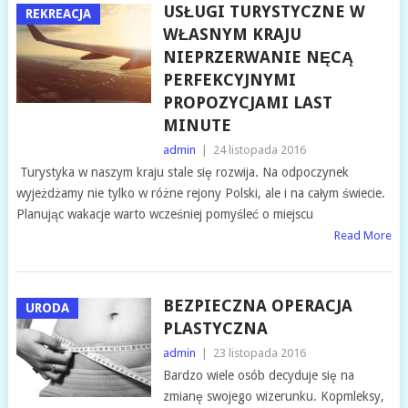
USŁUGI TURYSTYCZNE W
REKREACJA
WŁASNYM KRAJU
NIEPRZERWANIE NĘCĄ
PERFEKCYJNYMI
PROPOZYCJAMI LAST
MINUTE
admin
|
24 listopada 2016
Turystyka w naszym kraju stale się rozwija. Na odpoczynek
wyjeżdżamy nie tylko w różne rejony Polski, ale i na całym świecie.
Planując wakacje warto wcześniej pomyśleć o miejscu
Read More
BEZPIECZNA OPERACJA
URODA
PLASTYCZNA
admin
|
23 listopada 2016
Bardzo wiele osób decyduje się na
zmianę swojego wizerunku. Kopmleksy,