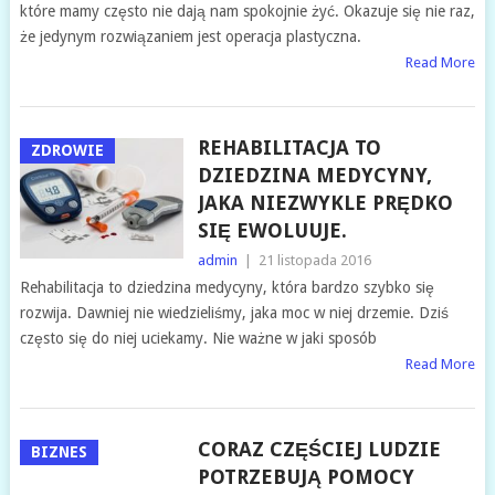
które mamy często nie dają nam spokojnie żyć. Okazuje się nie raz,
że jedynym rozwiązaniem jest operacja plastyczna.
Read More
REHABILITACJA TO
ZDROWIE
DZIEDZINA MEDYCYNY,
JAKA NIEZWYKLE PRĘDKO
SIĘ EWOLUUJE.
admin
|
21 listopada 2016
Rehabilitacja to dziedzina medycyny, która bardzo szybko się
rozwija. Dawniej nie wiedzieliśmy, jaka moc w niej drzemie. Dziś
często się do niej uciekamy. Nie ważne w jaki sposób
Read More
CORAZ CZĘŚCIEJ LUDZIE
BIZNES
POTRZEBUJĄ POMOCY