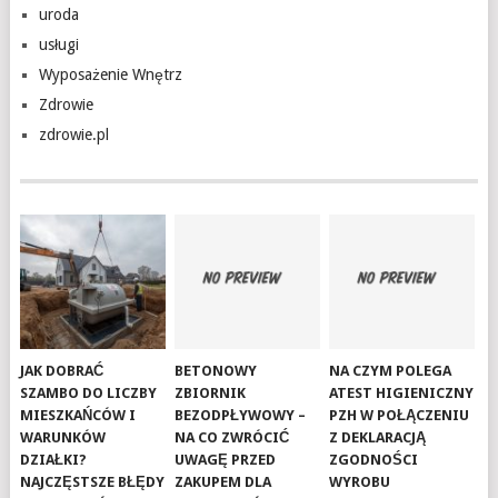
uroda
usługi
Wyposażenie Wnętrz
Zdrowie
zdrowie.pl
JAK DOBRAĆ
BETONOWY
NA CZYM POLEGA
SZAMBO DO LICZBY
ZBIORNIK
ATEST HIGIENICZNY
MIESZKAŃCÓW I
BEZODPŁYWOWY –
PZH W POŁĄCZENIU
WARUNKÓW
NA CO ZWRÓCIĆ
Z DEKLARACJĄ
DZIAŁKI?
UWAGĘ PRZED
ZGODNOŚCI
NAJCZĘSTSZE BŁĘDY
ZAKUPEM DLA
WYROBU