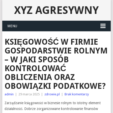
XYZ AGRESYWNY
MENU
KSIĘGOWOŚĆ W FIRMIE
GOSPODARSTWIE ROLNYM
– W JAKI SPOSÓB
KONTROLOWAĆ
OBLICZENIA ORAZ
OBOWIĄZKI PODATKOWE?
admin
|
29 marca 2025
|
zdrowie.pl
|
Brak komentarzy
Zarządzanie księgowości w biznesie rolnym to istotny element
działalności. Dobrze zorganizowane kontrolowanie finansów