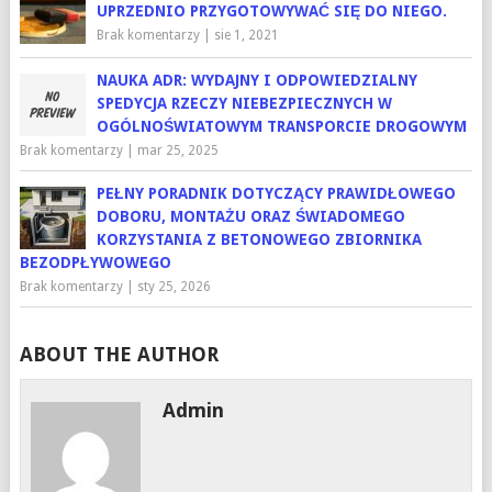
UPRZEDNIO PRZYGOTOWYWAĆ SIĘ DO NIEGO.
Brak komentarzy
|
sie 1, 2021
NAUKA ADR: WYDAJNY I ODPOWIEDZIALNY
SPEDYCJA RZECZY NIEBEZPIECZNYCH W
OGÓLNOŚWIATOWYM TRANSPORCIE DROGOWYM
Brak komentarzy
|
mar 25, 2025
PEŁNY PORADNIK DOTYCZĄCY PRAWIDŁOWEGO
DOBORU, MONTAŻU ORAZ ŚWIADOMEGO
KORZYSTANIA Z BETONOWEGO ZBIORNIKA
BEZODPŁYWOWEGO
Brak komentarzy
|
sty 25, 2026
ABOUT THE AUTHOR
Admin