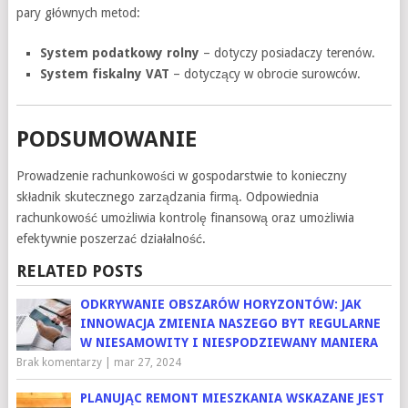
pary głównych metod:
System podatkowy rolny
– dotyczy posiadaczy terenów.
System fiskalny VAT
– dotyczący w obrocie surowców.
PODSUMOWANIE
Prowadzenie rachunkowości w gospodarstwie to konieczny
składnik skutecznego zarządzania firmą. Odpowiednia
rachunkowość umożliwia kontrolę finansową oraz umożliwia
efektywnie poszerzać działalność.
RELATED POSTS
ODKRYWANIE OBSZARÓW HORYZONTÓW: JAK
INNOWACJA ZMIENIA NASZEGO BYT REGULARNE
W NIESAMOWITY I NIESPODZIEWANY MANIERA
Brak komentarzy
|
mar 27, 2024
PLANUJĄC REMONT MIESZKANIA WSKAZANE JEST