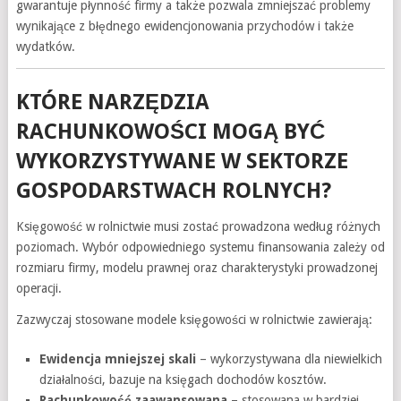
gwarantuje płynność firmy a także pozwala zmniejszać problemy
wynikające z błędnego ewidencjonowania przychodów i także
wydatków.
KTÓRE NARZĘDZIA
RACHUNKOWOŚCI MOGĄ BYĆ
WYKORZYSTYWANE W SEKTORZE
GOSPODARSTWACH ROLNYCH?
Księgowość w rolnictwie musi zostać prowadzona według różnych
poziomach. Wybór odpowiedniego systemu finansowania zależy od
rozmiaru firmy, modelu prawnej oraz charakterystyki prowadzonej
operacji.
Zazwyczaj stosowane modele księgowości w rolnictwie zawierają:
Ewidencja mniejszej skali
– wykorzystywana dla niewielkich
działalności, bazuje na księgach dochodów kosztów.
Rachunkowość zaawansowana
– stosowana w bardziej