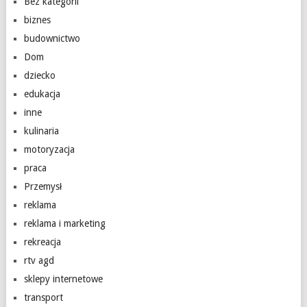
Bez kategorii
biznes
budownictwo
Dom
dziecko
edukacja
inne
kulinaria
motoryzacja
praca
Przemysł
reklama
reklama i marketing
rekreacja
rtv agd
sklepy internetowe
transport